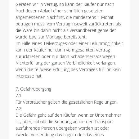
Geraten wir in Verzug, so kann der Käufer nur nach
fruchtlosem Ablauf einer schriftlich gesetzten
angemessenen Nachfrist, die mindestens 1 Monat
betragen muss, vom Vertrag insoweit zurücktreten, als
die Ware bis dahin nicht als versandbereit gemeldet
wurde bzw. zur Montage bereitsteht.
Im Falle eines Teilverzuges oder einer Teilunmöglichkeit
kann der Käufer nur dann vom gesamten Vertrag
zurücktreten oder nur dann Schadensersatz wegen
Nichterfüllung der ganzen Verbindlichkeit verlangen,
wenn die teilweise Erfüllung des Vertrages für ihn kein
Interesse hat.
7. Gefahrübergang
7.1.
Für Verbraucher gelten die gesetzlichen Regelungen.
7.2.
Die Gefahr geht auf den Käufer, wenn er Unternehmer
ist, über, sobald die Sendung an die den Transport
ausführende Person übergeben worden ist oder
zwecks Versendung das Lager oder das eines