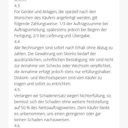
4.3.
Für Geräte und Anlagen, die speziell nach den
Wünschen des Käufers angefertigt werden, gilt
folgende Zahlungsweise: 1/3 der Auftragssumme bei
Auftragserteilung, spätestens jedoch bei Beginn der
Fertigung, 2/3 bei Lieferung und Übergabe.
4.4.
Alle Rechnungen sind sofort nach Erhalt ohne Abzug zu
zahlen. Die Gewährung von Skonto bedarf der
ausdrücklichen, schriftlichen Bestätigung. Wir sind nicht
zur Annahme von Schecks oder Wechseln verpflichtet,
die Annahme erfolgt jedoch stets nur erfüllungshalber.
Diskont- und Wechselspesen sind vom Käufer zu
tragen und sofort zu entrichten.
4.5.
Verlangen wir Schadenersatz wegen Nichterfüllung, so
bemisst sich der Schaden ohne weitere Feststellung
auf 50 % des Nettoauftragswertes. Dem Käufer bleibt
es unbenommen, uns einen geringeren oder gar
keinen Schaden nachzuweisen.
4.6.