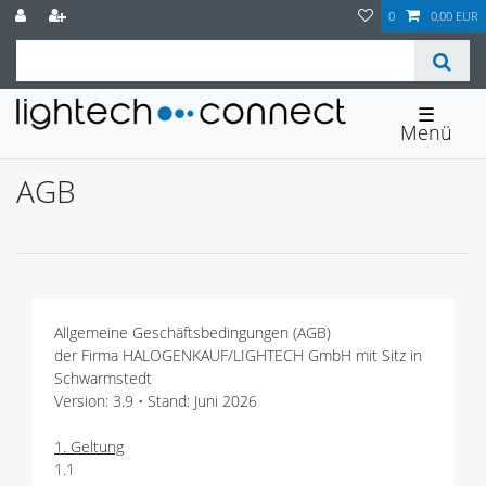
0
0,00 EUR
☰
AGB
Allgemeine Geschäftsbedingungen (AGB)
der Firma HALOGENKAUF/LIGHTECH GmbH mit Sitz in
Schwarmstedt
Version: 3.9 • Stand: Juni 2026
1. Geltung
1.1