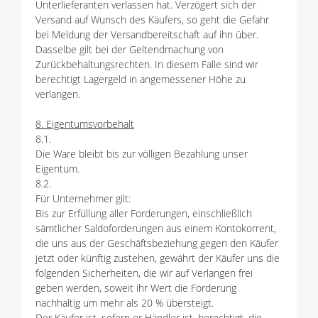
Unterlieferanten verlassen hat. Verzögert sich der
Versand auf Wunsch des Käufers, so geht die Gefahr
bei Meldung der Versandbereitschaft auf ihn über.
Dasselbe gilt bei der Geltendmachung von
Zurückbehaltungsrechten. In diesem Falle sind wir
berechtigt Lagergeld in angemessener Höhe zu
verlangen.
8. Eigentumsvorbehalt
8.1.
Die Ware bleibt bis zur völligen Bezahlung unser
Eigentum.
8.2.
Für Unternehmer gilt:
Bis zur Erfüllung aller Forderungen, einschließlich
sämtlicher Saldoforderungen aus einem Kontokorrent,
die uns aus der Geschäftsbeziehung gegen den Käufer
jetzt oder künftig zustehen, gewährt der Käufer uns die
folgenden Sicherheiten, die wir auf Verlangen frei
geben werden, soweit ihr Wert die Forderung
nachhaltig um mehr als 20 % übersteigt.
Der Käufer ist, sofern er Händler ist, berechtigt, die