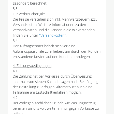
gesondert berechnet.
3.3.
Für Verbraucher gilt:
Die Preise verstehen sich inkl. Mehrwertsteuern zzgl.
Versandkosten. Weitere Informationen zu den
Versandkosten und die Länder in die wir versenden
finden Sie unter
"Versandkosten"
.
3.4.
Der Auftragnehmer behält sich vor eine
Aufwandspauschale zu erheben, um durch den Kunden
entstandene Kosten auf den Kunden umzulegen.
4. Zahlungsbedingungen
4.1.
Die Zahlung hat per Vorkasse durch Überweisung
innerhalb von sieben Kalendertagen nach Bestätigung
der Bestellung zu erfolgen. Alternativ ist auch eine
Teilnahme am Lastschriftverfahren möglich.
4.2.
Bei Vorliegen sachlicher Gründe wie Zahlungsverzug
behalten wir uns vor, weiterhin nur gegen Vorkasse zu
liefern.