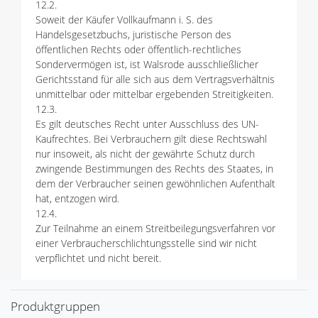
12.2.
Soweit der Käufer Vollkaufmann i. S. des
Handelsgesetzbuchs, juristische Person des
öffentlichen Rechts oder öffentlich-rechtliches
Sondervermögen ist, ist Walsrode ausschließlicher
Gerichtsstand für alle sich aus dem Vertragsverhältnis
unmittelbar oder mittelbar ergebenden Streitigkeiten.
12.3.
Es gilt deutsches Recht unter Ausschluss des UN-
Kaufrechtes. Bei Verbrauchern gilt diese Rechtswahl
nur insoweit, als nicht der gewährte Schutz durch
zwingende Bestimmungen des Rechts des Staates, in
dem der Verbraucher seinen gewöhnlichen Aufenthalt
hat, entzogen wird.
12.4.
Zur Teilnahme an einem Streitbeilegungsverfahren vor
einer Verbraucherschlichtungsstelle sind wir nicht
verpflichtet und nicht bereit.
Produktgruppen