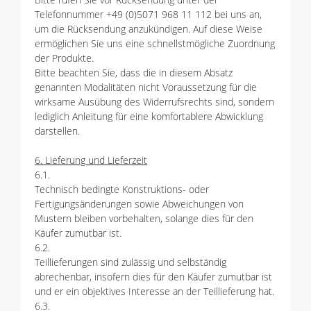
Telefonnummer +49 (0)5071 968 11 112 bei uns an,
um die Rücksendung anzukündigen. Auf diese Weise
ermöglichen Sie uns eine schnellstmögliche Zuordnung
der Produkte.
Bitte beachten Sie, dass die in diesem Absatz
genannten Modalitäten nicht Voraussetzung für die
wirksame Ausübung des Widerrufsrechts sind, sondern
lediglich Anleitung für eine komfortablere Abwicklung
darstellen.
6. Lieferung und Lieferzeit
6.1.
Technisch bedingte Konstruktions- oder
Fertigungsänderungen sowie Abweichungen von
Mustern bleiben vorbehalten, solange dies für den
Käufer zumutbar ist.
6.2.
Teillieferungen sind zulässig und selbständig
abrechenbar, insofern dies für den Käufer zumutbar ist
und er ein objektives Interesse an der Teillieferung hat.
6.3.