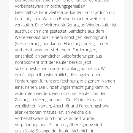
Vorbehaltsware im ordnungsgemäßen
Geschäftsverkehr weiterzuverkaufen. Er ist jedoch nur
berechtigt, die Ware an Endverbraucher weiter zu
verkaufen. Eine Weiterveräußerung an Wiederkäufer ist
ausdrücklich nicht gestattet. Sämtliche aus dem
Weiterverkauf oder einem sonstigen Rechtsgrund
(Versicherung, unerlaubte Handlung) bezüglich der
Vorbehaltsware entstehenden Forderungen,
einschließlich sämtlicher Saldoforderungen aus
Kontokorrent tritt der Käufer bereits jetzt
sicherungshalber in vollem Umfang an uns ab. Wir
ermächtigen ihn widerruflich, die abgetretenen
Forderungen für unsere Rechnung in eigenem Namen
einzuziehen. Die Einziehungsermächtigung kann nur
widerrufen werden, wenn sich der Käufer mit der
Zahlung in Verzug befindet. Der Käufer ist dann
verpflichtet, Namen, Anschrift und Forderungshöhe
aller Personen mitzuteilen, an welche die
Vorbehaltsware durch ihn veräußert wurde.
Verpfändung oder Sicherungsübereignung sind
unzulässig. Solange der Käufer sich nicht in