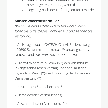
einer versiegelten Packung, wenn die
Versiegelung nach der Lieferung entfernt wurde.
Muster-Widerrufsformular
(Wenn Sie den Vertrag widerrufen wollen, dann
füllen Sie bitte dieses Formular aus und senden Sie
es zurück.)
– An Halogenkauf LIGHTECH GmbH, Schlehenweg 4
, 29690 Schwarmstedt, kontakt@cardanlight.com,
Deutschland, Fax: +49 (5071) 968 111 90
– Hiermit widerrufe(n) ich/wir (*) den von mir/uns
(*) abgeschlossenen Vertrag über den Kauf der
folgenden Waren (*)/die Erbringung der folgenden
Dienstleistung (*)
– Bestellt am (*)/erhalten am (*)
– Name des/der Verbraucher(s)
– Anschrift des/der Verbraucher(s)