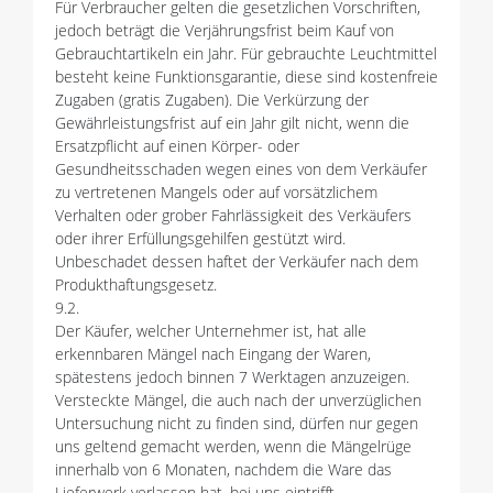
Für Verbraucher gelten die gesetzlichen Vorschriften,
jedoch beträgt die Verjährungsfrist beim Kauf von
Gebrauchtartikeln ein Jahr. Für gebrauchte Leuchtmittel
besteht keine Funktionsgarantie, diese sind kostenfreie
Zugaben (gratis Zugaben). Die Verkürzung der
Gewährleistungsfrist auf ein Jahr gilt nicht, wenn die
Ersatzpflicht auf einen Körper- oder
Gesundheitsschaden wegen eines von dem Verkäufer
zu vertretenen Mangels oder auf vorsätzlichem
Verhalten oder grober Fahrlässigkeit des Verkäufers
oder ihrer Erfüllungsgehilfen gestützt wird.
Unbeschadet dessen haftet der Verkäufer nach dem
Produkthaftungsgesetz.
9.2.
Der Käufer, welcher Unternehmer ist, hat alle
erkennbaren Mängel nach Eingang der Waren,
spätestens jedoch binnen 7 Werktagen anzuzeigen.
Versteckte Mängel, die auch nach der unverzüglichen
Untersuchung nicht zu finden sind, dürfen nur gegen
uns geltend gemacht werden, wenn die Mängelrüge
innerhalb von 6 Monaten, nachdem die Ware das
Lieferwerk verlassen hat, bei uns eintrifft.