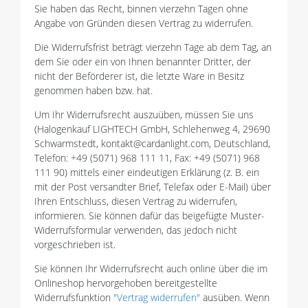
Sie haben das Recht, binnen vierzehn Tagen ohne
Angabe von Gründen diesen Vertrag zu widerrufen.
Die Widerrufsfrist beträgt vierzehn Tage ab dem Tag, an
dem Sie oder ein von Ihnen benannter Dritter, der
nicht der Beförderer ist, die letzte Ware in Besitz
genommen haben bzw. hat.
Um Ihr Widerrufsrecht auszuüben, müssen Sie uns
(Halogenkauf LIGHTECH GmbH, Schlehenweg 4, 29690
Schwarmstedt, kontakt@cardanlight.com, Deutschland,
Telefon: +49 (5071) 968 111 11, Fax: +49 (5071) 968
111 90) mittels einer eindeutigen Erklärung (z. B. ein
mit der Post versandter Brief, Telefax oder E-Mail) über
Ihren Entschluss, diesen Vertrag zu widerrufen,
informieren. Sie können dafür das beigefügte Muster-
Widerrufsformular verwenden, das jedoch nicht
vorgeschrieben ist.
Sie können Ihr Widerrufsrecht auch online über die im
Onlineshop hervorgehoben bereitgestellte
Widerrufsfunktion
"Vertrag widerrufen"
ausüben. Wenn