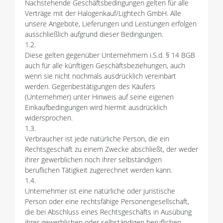
Nachstehende Geschäftsbedingungen gelten für alle
Verträge mit der Halogenkauf/Lightech GmbH. Alle
unsere Angebote, Lieferungen und Leistungen erfolgen
ausschließlich aufgrund dieser Bedingungen.
1.2.
Diese gelten gegenüber Unternehmern i.S.d. § 14 BGB
auch für alle künftigen Geschäftsbeziehungen, auch
wenn sie nicht nochmals ausdrücklich vereinbart
werden. Gegenbestätigungen des Käufers
(Unternehmer) unter Hinweis auf seine eigenen
Einkaufbedingungen wird hiermit ausdrücklich
widersprochen.
1.3.
Verbraucher ist jede natürliche Person, die ein
Rechtsgeschäft zu einem Zwecke abschließt, der weder
ihrer gewerblichen noch ihrer selbständigen
beruflichen Tätigkeit zugerechnet werden kann.
1.4.
Unternehmer ist eine natürliche oder juristische
Person oder eine rechtsfähige Personengesellschaft,
die bei Abschluss eines Rechtsgeschäfts in Ausübung
ihrer gewerblichen oder selbständigen beruflichen