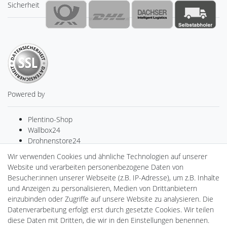
Sicherheit
Powered by
Plentino-Shop
Wallbox24
Drohnenstore24
Cardanlight-Shop
Wir verwenden Cookies und ähnliche Technologien auf unserer
Batteriespeicher
Website und verarbeiten personenbezogene Daten von
PlentiSolar
Besucher:innen unserer Webseite (z.B. IP-Adresse), um z.B. Inhalte
Gebrauchtlicht
und Anzeigen zu personalisieren, Medien von Drittanbietern
Ledkauf
einzubinden oder Zugriffe auf unsere Website zu analysieren. Die
DEYESOLAR
Datenverarbeitung erfolgt erst durch gesetzte Cookies. Wir teilen
gAGaLamp
diese Daten mit Dritten, die wir in den Einstellungen benennen.
CardanLight Europe