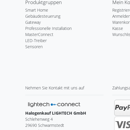
Produktgruppen
Mein K
Smart Home
Registrie
Gebäudesteuerung
Anmelde
Gateway
Warenkor
Professionelle Installation
Kasse
MasterConnect
Wunschli
LED-Treiber
Sensoren
Nehmen Sie
Kontakt
mit uns auf
Zahlungs
Halogenkauf LIGHTECH GmbH
Schlehenweg 4
29690 Schwarmstedt