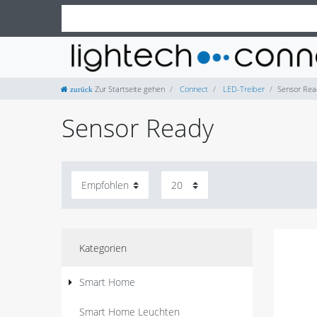
Zur Startseite gehen
Connect
LED-Treiber
Sensor Rea
Sensor Ready
Kategorien
Smart Home
Smart Home Leuchten